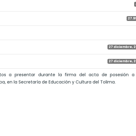
27.9
27 diciembre, 
27 diciembre, 
tos a presentar durante la firma del acta de posesión a
, en la Secretaría de Educación y Cultura del Tolima.