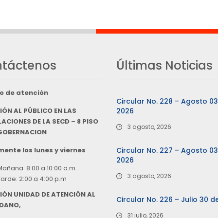
táctenos
Últimas Noticias
o de atención
Circular No. 228 – Agosto 0
IÓN AL PÚBLICO EN LAS
2026
ACIONES DE LA SECD – 8 PISO
3 agosto, 2026
 GOBERNACION
ente los lunes y viernes
Circular No. 227 – Agosto 0
2026
Mañana: 8:00 a 10:00 a.m.
3 agosto, 2026
Tarde: 2:00 a 4:00 p.m
IÓN UNIDAD DE ATENCIÓN AL
Circular No. 226 – Julio 30 d
DANO,
31 julio, 2026