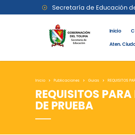
Secretaría de Educación d
Inicio
C
Aten. Ciu
Inicio
Publicaciones
Guias
REQUISITOS PA
REQUISITOS PARA
DE PRUEBA