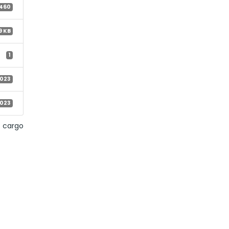
460
9 KB
1
2023
2023
 cargo