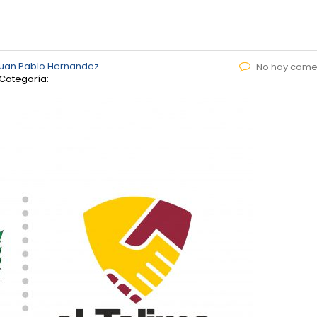
uan Pablo Hernandez
No hay come
Categoría: