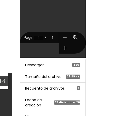
Descargar
460
Tamaño del archivo
27.99 KB
Recuento de archivos
1
Fecha de
27 diciembre, 2023
creación