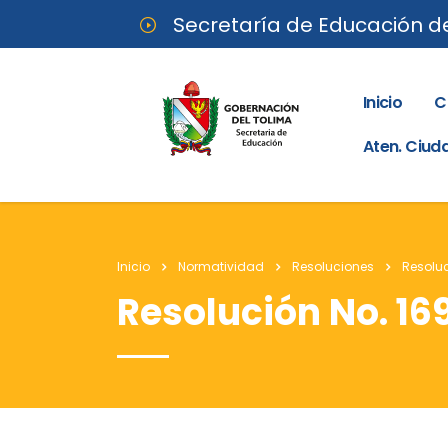
Secretaría de Educación d
Inicio
C
Aten. Ciu
Inicio
Normatividad
Resoluciones
Resoluc
Resolución No. 169