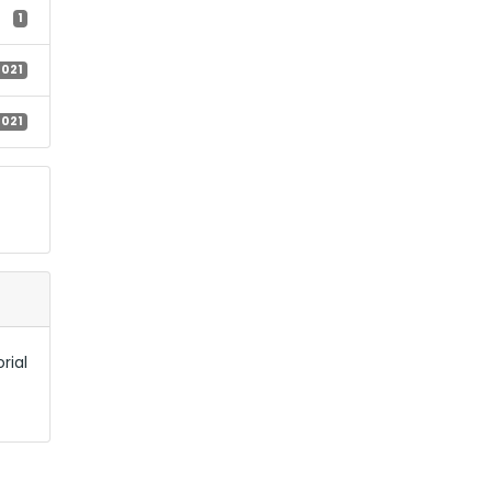
1
2021
2021
rial