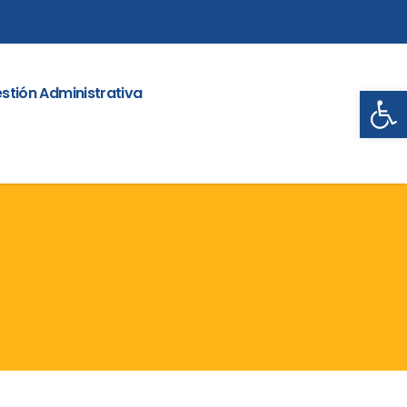
Abrir
stión Administrativa