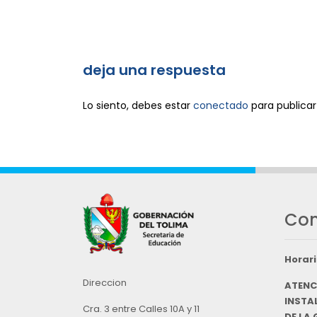
deja una respuesta
Lo siento, debes estar
conectado
para publicar
Con
Horari
Direccion
ATENC
INSTAL
Cra. 3 entre Calles 10A y 11
DE LA