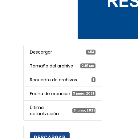
Descargar
453
Tamaño del archivo
2.91 MB
Recuento de archivos
1
Fecha de creación
3 junio, 2021
Última
3 junio, 2021
actualización
DESCARGAR