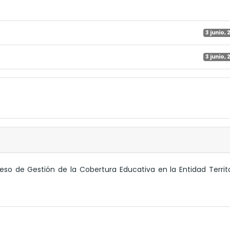
3 junio, 
3 junio, 
eso de Gestión de la Cobertura Educativa en la Entidad Territo