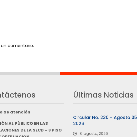
 un comentario.
táctenos
Últimas Noticias
o de atención
Circular No. 230 – Agosto 0
IÓN AL PÚBLICO EN LAS
2026
ACIONES DE LA SECD – 8 PISO
6 agosto, 2026
 GOBERNACION