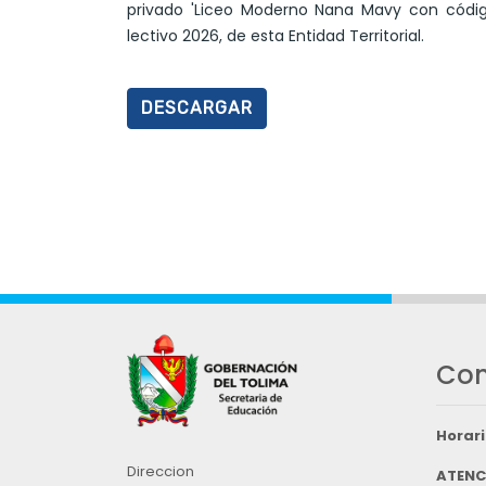
privado 'Liceo Moderno Nana Mavy con códig
lectivo 2026, de esta Entidad Territorial.
DESCARGAR
Con
Horari
Direccion
ATENC