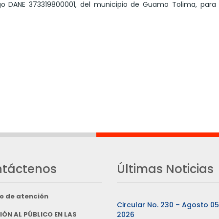
o DANE 373319800001, del municipio de Guamo Tolima, para 
táctenos
Últimas Noticias
o de atención
Circular No. 230 – Agosto 0
IÓN AL PÚBLICO EN LAS
2026