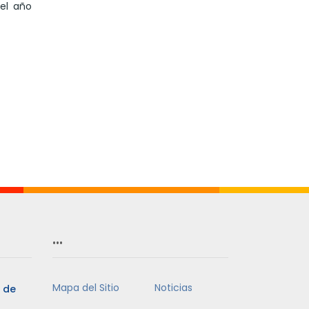
el año
…
Mapa del Sitio
Noticias
5 de