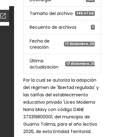
Tamaño del archivo
388.47 KB
Recuento de archivos
1
Fecha de
17 diciembre, 2025
creación
Última
17 diciembre, 2025
actualización
Por la cual se autoriza la adopción
del régimen de 'libertad regulada' y
las tarifas del establecimiento
educativo privado 'Liceo Moderno
Nana Mavy con código DANE
373319800001, del municipio de
Guamo Tolima, para el año lectivo
2026, de esta Entidad Territorial.