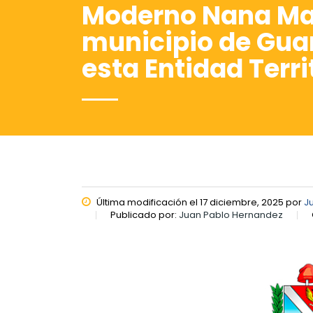
Moderno Nana Mav
municipio de Guam
esta Entidad Territ
Última modificación el 17 diciembre, 2025 por
J
Publicado por:
Juan Pablo Hernandez