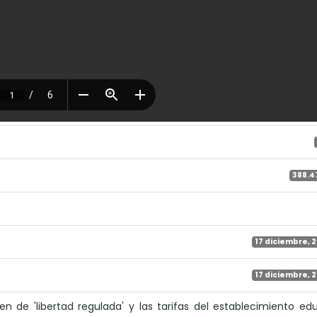
388.4
17 diciembre, 
17 diciembre, 
en de 'libertad regulada' y las tarifas del establecimiento ed