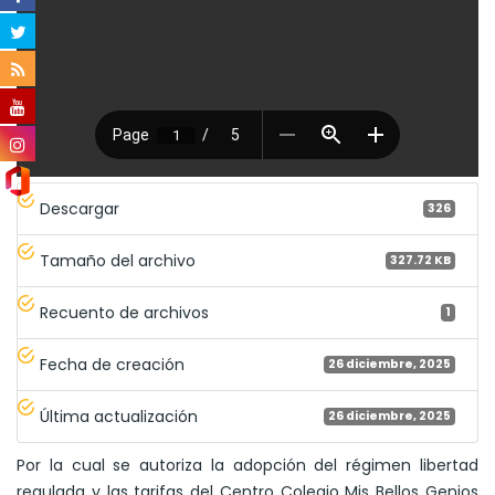
Descargar
326
Tamaño del archivo
327.72 KB
Recuento de archivos
1
Fecha de creación
26 diciembre, 2025
Última actualización
26 diciembre, 2025
Por la cual se autoriza la adopción del régimen libertad
regulada y las tarifas del Centro Colegio Mis Bellos Genios