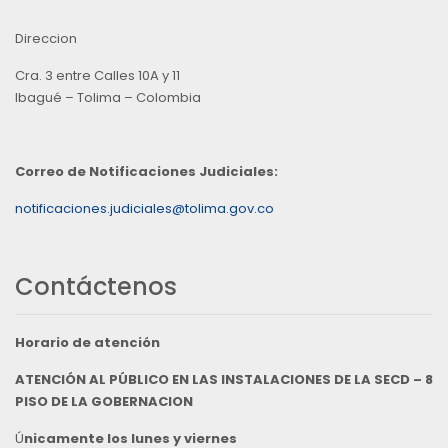
Direccion
Cra. 3 entre Calles 10A y 11
Ibagué – Tolima – Colombia
Correo de Notificaciones Judiciales:
notificaciones.judiciales@tolima.gov.co
Contáctenos
Horario de atención
ATENCIÓN AL PÚBLICO EN LAS INSTALACIONES DE LA SECD – 8
PISO DE LA GOBERNACION
Ú
nicamente los lunes y viernes