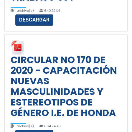
1 archivo(s)
640.72 KB
DESCARGAR
CIRCULAR NO 170 DE
2020 - CAPACITACIÓN
NUEVAS
MASCULINIDADES Y
ESTEREOTIPOS DE
GÉNERO I.E. DE HONDA
1 archivo(s)
664.24 KB