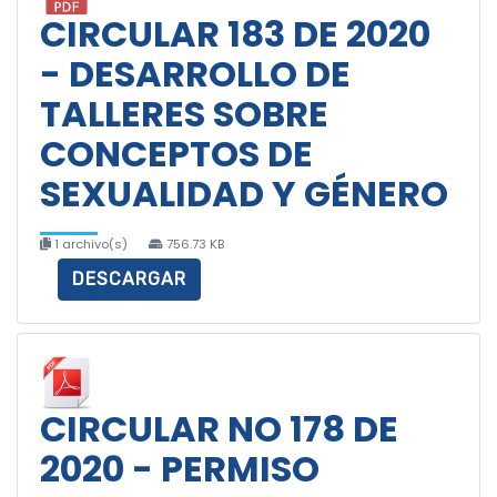
CIRCULAR 183 DE 2020
- DESARROLLO DE
TALLERES SOBRE
CONCEPTOS DE
SEXUALIDAD Y GÉNERO
1 archivo(s)
756.73 KB
DESCARGAR
CIRCULAR NO 178 DE
2020 - PERMISO