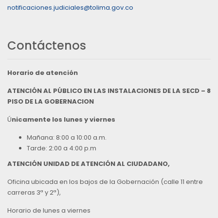
notificaciones.judiciales@tolima.gov.co
Contáctenos
Horario de atención
ATENCIÓN AL PÚBLICO EN LAS INSTALACIONES DE LA SECD – 8
PISO DE LA GOBERNACION
Ú
nicamente los lunes y viernes
Mañana: 8:00 a 10:00 a.m.
Tarde: 2:00 a 4:00 p.m
ATENCIÓN UNIDAD DE ATENCIÓN AL CIUDADANO,
Oficina ubicada en los bajos de la Gobernación (calle 11 entre
carreras 3ª y 2ª),
Horario de lunes a viernes