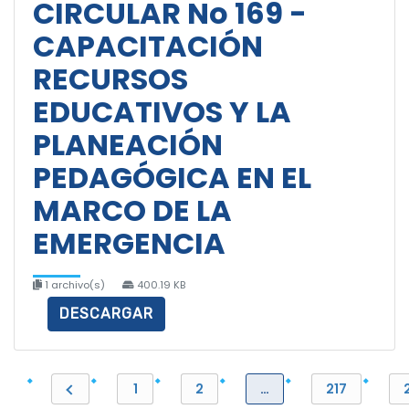
CIRCULAR No 169 -
CAPACITACIÓN
RECURSOS
EDUCATIVOS Y LA
PLANEACIÓN
PEDAGÓGICA EN EL
MARCO DE LA
EMERGENCIA
1 archivo(s)
400.19 KB
DESCARGAR
1
2
…
217