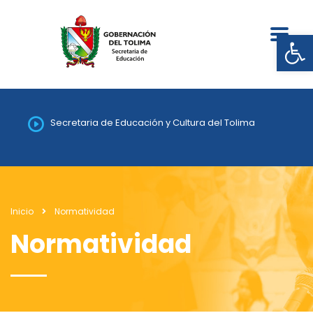
Abrir
Secretaria de Educación y Cultura del Tolima
Inicio
Normatividad
Normatividad