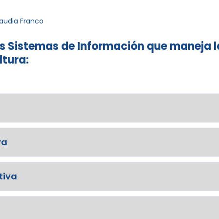
audia Franco
s Sistemas de Información que maneja l
ltura:
va
tiva