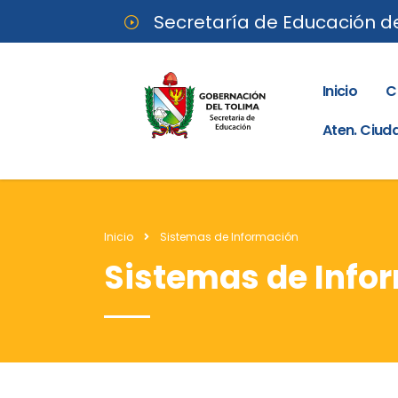
Secretaría de Educación d
Inicio
C
Aten. Ciu
Inicio
Sistemas de Información
Sistemas de Info