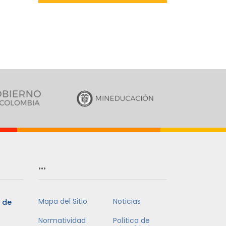
…
Mapa del Sitio
Noticias
5 de
Normatividad
Política de