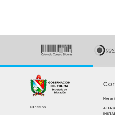
Con
Horari
Direccion
ATENC
INSTAL