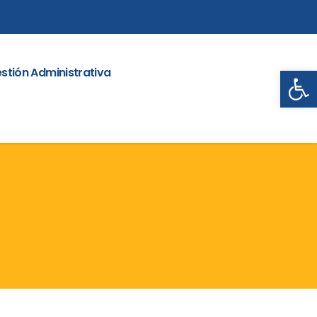
Abrir
stión Administrativa