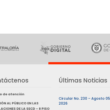
táctenos
Últimas Noticias
o de atención
Circular No. 230 – Agosto 0
IÓN AL PÚBLICO EN LAS
2026
ACIONES DE LA SECD – 8 PISO