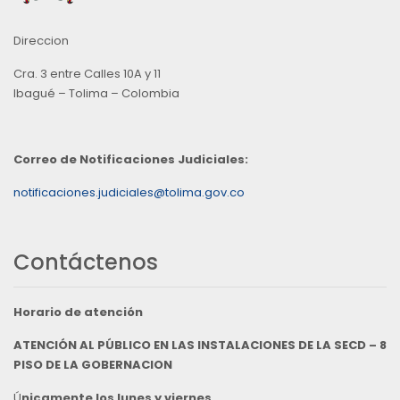
Direccion
Cra. 3 entre Calles 10A y 11
Ibagué – Tolima – Colombia
Correo de Notificaciones Judiciales:
notificaciones.judiciales@tolima.gov.co
Contáctenos
Horario de atención
ATENCIÓN AL PÚBLICO EN LAS INSTALACIONES DE LA SECD – 8
PISO DE LA GOBERNACION
Ú
nicamente los lunes y viernes