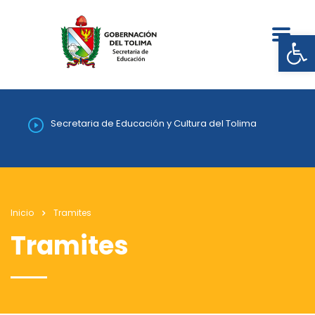
Abrir
Secretaria de Educación y Cultura del Tolima
Inicio
Tramites
Tramites