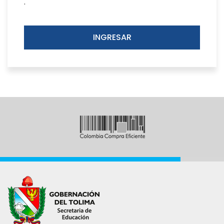
.
INGRESAR