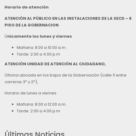
Horario de atención
ATENCIÓN AL PÚBLICO EN LAS INSTALACIONES DE LA SECD – 8
PISO DE LA GOBERNACION
Ú
nicamente los lunes y viernes
Mañana: 8:00 a 10:00 a.m.
Tarde: 2:00 a 4:00 p.m
ATENCIÓN UNIDAD DE ATENCIÓN AL CIUDADANO,
Oficina ubicada en los bajos de la Gobernación (calle 11 entre
carreras 3ª y 2ª),
Horario de lunes a viernes
Mañana: 8:00 a 12:00 a.m.
Tarde: 2:00 a 4:00 p.m
Últimas Noticias