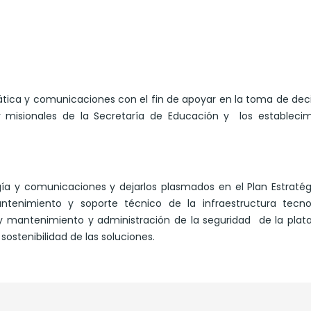
mática y comunicaciones con el fin de apoyar en la toma de dec
y misionales de la Secretaría de Educación y los establecim
logía y comunicaciones y dejarlos plasmados en el Plan Estraté
enimiento y soporte técnico de la infraestructura tecnol
 y mantenimiento y administración de la seguridad de la pla
sostenibilidad de las soluciones.