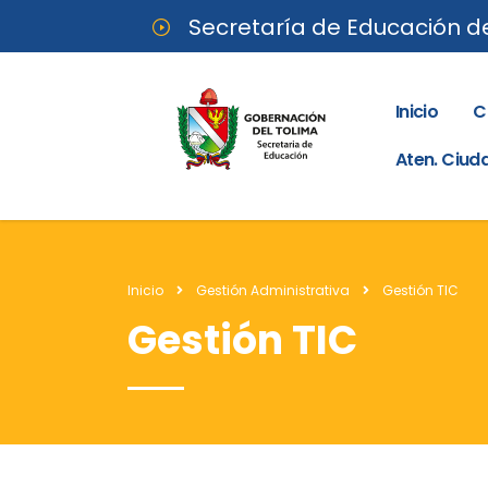
Secretaría de Educación d
Inicio
C
Aten. Ciu
Inicio
Gestión Administrativa
Gestión TIC
Gestión TIC