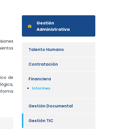
Gestión
Administrativa
isiones
ientos
Talento Humano
Contratación
gico de
Financiera
ógica,
Informes
taforma
Gestión Documental
Gestión TIC