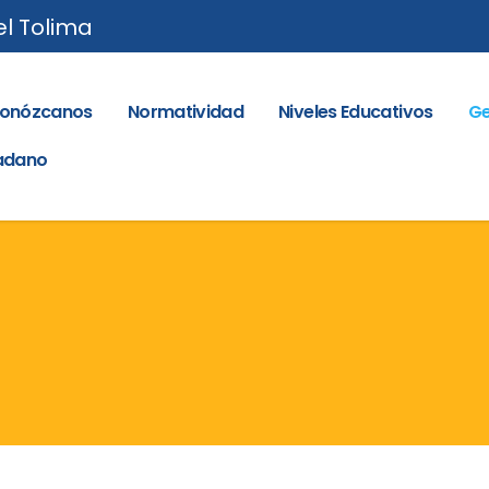
el Tolima
onózcanos
Normatividad
Niveles Educativos
Ge
dadano