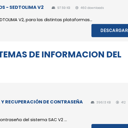
S - SEDTOLIMA V2
97.59 KB
460 downloads
LIMA V2, para las distintas plataformas...
DESCARGAR
STEMAS DE INFORMACION DEL
A Y RECUPERACIÓN DE CONTRASEÑA
396.13 KB
412
ontraseña del sistema SAC V2 ...