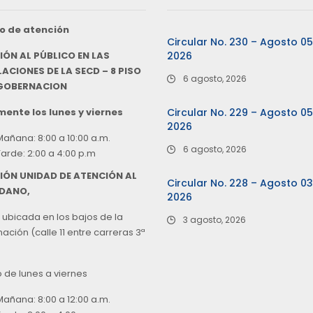
o de atención
Circular No. 230 – Agosto 0
IÓN AL PÚBLICO EN LAS
2026
ACIONES DE LA SECD – 8 PISO
6 agosto, 2026
 GOBERNACION
ente los lunes y viernes
Circular No. 229 – Agosto 0
2026
Mañana: 8:00 a 10:00 a.m.
6 agosto, 2026
Tarde: 2:00 a 4:00 p.m
IÓN UNIDAD DE ATENCIÓN AL
Circular No. 228 – Agosto 0
DANO,
2026
 ubicada en los bajos de la
3 agosto, 2026
ción (calle 11 entre carreras 3ª
o de lunes a viernes
Mañana: 8:00 a 12:00 a.m.