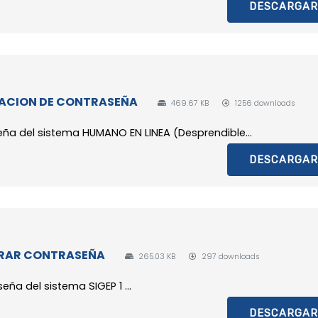
DESCARGAR
RACION DE CONTRASEÑA
469.67 KB
1256 downloads
eña del sistema HUMANO EN LINEA (Desprendible...
DESCARGAR
ERAR CONTRASEÑA
265.03 KB
297 downloads
ña del sistema SIGEP 1 ...
DESCARGAR