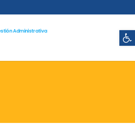
Abrir
stión Administrativa