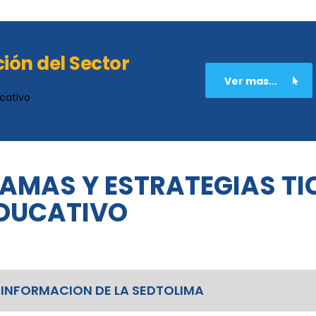
ión del Sector
Ver mas...
cativo
RAMAS Y ESTRATEGIAS TI
EDUCATIVO
A INFORMACION DE LA SEDTOLIMA