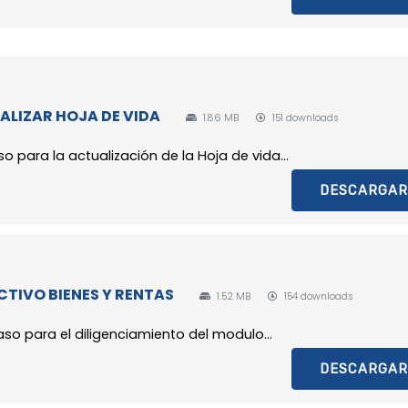
ALIZAR HOJA DE VIDA
1.86 MB
151 downloads
 para la actualización de la Hoja de vida...
DESCARGAR
CTIVO BIENES Y RENTAS
1.52 MB
154 downloads
so para el diligenciamiento del modulo...
DESCARGAR