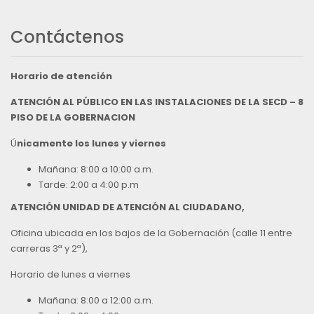
Contáctenos
Horario de atención
ATENCIÓN AL PÚBLICO EN LAS INSTALACIONES DE LA SECD – 8
PISO DE LA GOBERNACION
Ú
nicamente los lunes y viernes
Mañana: 8:00 a 10:00 a.m.
Tarde: 2:00 a 4:00 p.m
ATENCIÓN UNIDAD DE ATENCIÓN AL CIUDADANO,
Oficina ubicada en los bajos de la Gobernación (calle 11 entre
carreras 3ª y 2ª),
Horario de lunes a viernes
Mañana: 8:00 a 12:00 a.m.