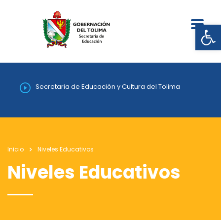
Abrir
Secretaria de Educación y Cultura del Tolima
Inicio
Niveles Educativos
Niveles Educativos