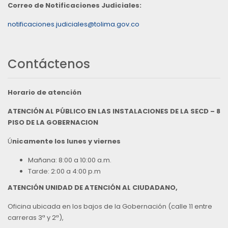
Correo de Notificaciones Judiciales:
notificaciones.judiciales@tolima.gov.co
Contáctenos
Horario de atención
ATENCIÓN AL PÚBLICO EN LAS INSTALACIONES DE LA SECD – 8
PISO DE LA GOBERNACION
Ú
nicamente los lunes y viernes
Mañana: 8:00 a 10:00 a.m.
Tarde: 2:00 a 4:00 p.m
ATENCIÓN UNIDAD DE ATENCIÓN AL CIUDADANO,
Oficina ubicada en los bajos de la Gobernación (calle 11 entre
carreras 3ª y 2ª),