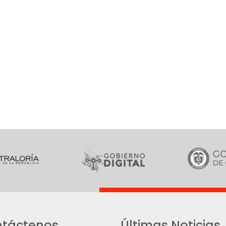
táctenos
Últimas Noticias