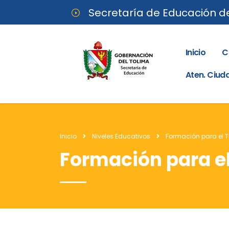
Secretaría de Educación d
Inicio
C
Aten. Ciu
Inicio
Niveles Educativos
Formación para el 
Formación para e