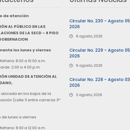
o de atención
Circular No. 230 – Agosto 0
IÓN AL PÚBLICO EN LAS
2026
ACIONES DE LA SECD – 8 PISO
6 agosto, 2026
 GOBERNACION
ente los lunes y viernes
Circular No. 229 – Agosto 0
2026
Mañana: 8:00 a 10:00 a.m.
6 agosto, 2026
Tarde: 2:00 a 4:00 p.m
IÓN UNIDAD DE ATENCIÓN AL
Circular No. 228 – Agosto 0
DANO,
2026
 ubicada en los bajos de la
3 agosto, 2026
ción (calle 11 entre carreras 3ª
o de lunes a viernes
Mañana: 8:00 a 12:00 a.m.