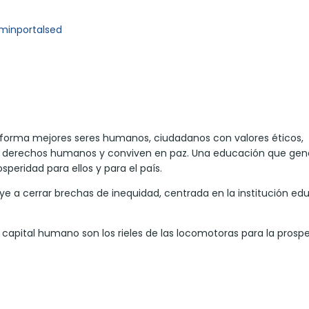
minportalsed
 forma mejores seres humanos, ciudadanos con valores éticos,
los derechos humanos y conviven en paz. Una educación que gen
peridad para ellos y para el país.
e a cerrar brechas de inequidad, centrada en la institución ed
 capital humano son los rieles de las locomotoras para la prospe