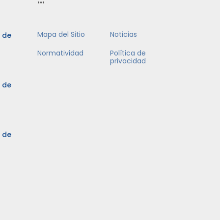
Mapa del Sitio
Noticias
5 de
Normatividad
Política de
privacidad
5 de
3 de