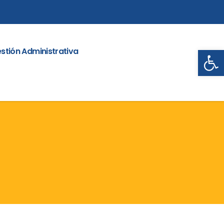
Abrir
stión Administrativa