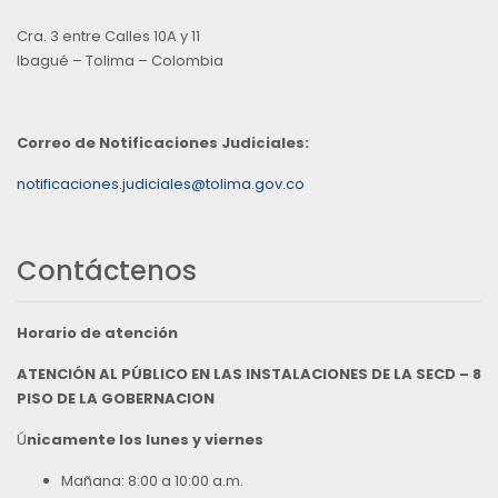
Cra. 3 entre Calles 10A y 11
Ibagué – Tolima – Colombia
Correo de Notificaciones Judiciales:
notificaciones.judiciales@tolima.gov.co
Contáctenos
Horario de atención
ATENCIÓN AL PÚBLICO EN LAS INSTALACIONES DE LA SECD – 8
PISO DE LA GOBERNACION
Ú
nicamente los lunes y viernes
Mañana: 8:00 a 10:00 a.m.