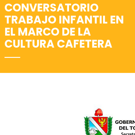
CONVERSATORIO
TRABAJO INFANTIL EN
EL MARCO DE LA
CULTURA CAFETERA