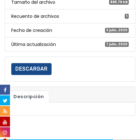
Tamaño del archivo
865.78 KB
Recuento de archivos
1
Fecha de creación
3 julio, 2020
Última actualización
7 julio, 2020
DESCARGAR
Descripción