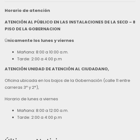
Horario de atención
ATENCIÓN AL PÚBLICO EN LAS INSTALACIONES DE LA SECD – 8
PISO DE LA GOBERNACION
Ú
nicamente los lunes y viernes
Mañana: 8:00 a 10:00 a.m.
Tarde: 2:00 a 4:00 p.m
ATENCIÓN UNIDAD DE ATENCIÓN AL CIUDADANO,
Oficina ubicada en los bajos de la Gobernación (calle 11 entre
carreras 3ª y 2ª),
Horario de lunes a viernes
Mañana: 8:00 a 12:00 a.m.
Tarde: 2:00 a 4:00 p.m