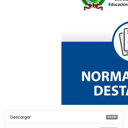
Descargar
33261