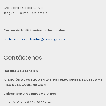
Cra. 3 entre Calles 10A y 11
Ibagué – Tolima – Colombia
Correo de Notificaciones Judiciales:
notificaciones.judiciales@tolima.gov.co
Contáctenos
Horario de atención
ATENCIÓN AL PÚBLICO EN LAS INSTALACIONES DE LA SECD – 8
PISO DE LA GOBERNACION
Ú
nicamente los lunes y viernes
Mañana: 8:00 a 10:00 a.m.