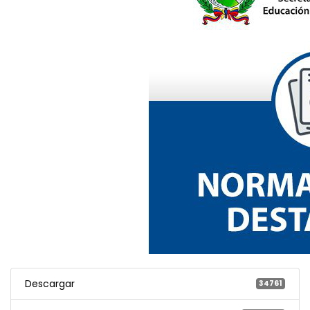
Descargar
34761