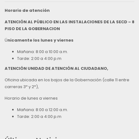
Horario de atención
ATENCIÓN AL PÚBLICO EN LAS INSTALACIONES DE LA SECD – 8
PISO DE LA GOBERNACION
Ú
nicamente los lunes y viernes
Mañana: 8:00 a 10:00 a.m.
Tarde: 2:00 a 4:00 p.m
ATENCIÓN UNIDAD DE ATENCIÓN AL CIUDADANO,
Oficina ubicada en los bajos de la Gobernación (calle 11 entre
carreras 3ª y 2ª),
Horario de lunes a viernes
Mañana: 8:00 a 12:00 a.m.
Tarde: 2:00 a 4:00 p.m