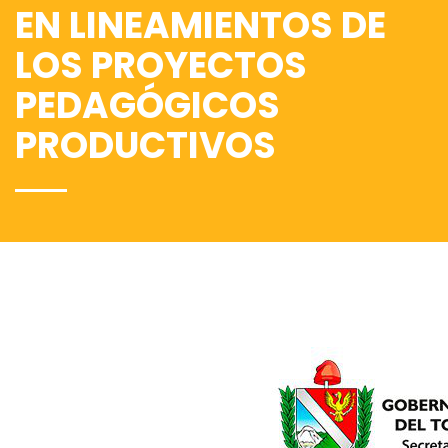
EN LINEAMIENTOS DE
LOS PROYECTOS
PEDAGÓGICOS
PRODUCTIVOS