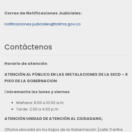
Correo de Notificaciones Judiciales:
notificaciones.judiciales@tolima.gov.co
Contáctenos
Horario de atención
ATENCIÓN AL PÚBLICO EN LAS INSTALACIONES DE LA SECD – 8
PISO DE LA GOBERNACION
Ú
nicamente los lunes y viernes
Mañana: 8:00 a 10:00 a.m.
Tarde: 2:00 a 4:00 p.m
ATENCIÓN UNIDAD DE ATENCIÓN AL CIUDADANO,
Oficina ubicada en los bajos de la Gobernación (calle 11 entre