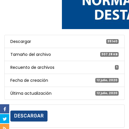
Descargar
35140
Tamaño del archivo
307.28 KB
Recuento de archivos
1
Fecha de creación
12 julio, 2020
Última actualización
12 julio, 2020
DESCARGAR