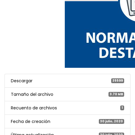
Descargar
35599
Tamaño del archivo
3.70 MB
Recuento de archivos
1
Fecha de creación
30 julio, 2020
Última actualización
30 julio, 2020