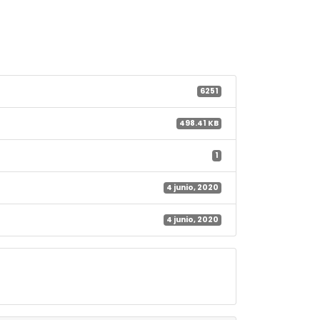
6251
498.41 KB
1
4 junio, 2020
4 junio, 2020