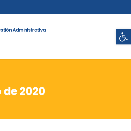
Abrir
stión Administrativa
 de 2020