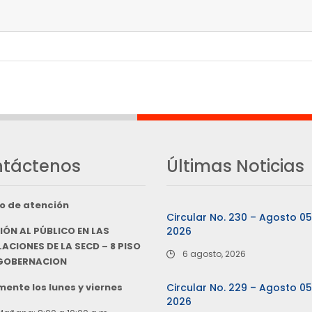
táctenos
Últimas Noticias
o de atención
Circular No. 230 – Agosto 0
IÓN AL PÚBLICO EN LAS
2026
ACIONES DE LA SECD – 8 PISO
6 agosto, 2026
 GOBERNACION
ente los lunes y viernes
Circular No. 229 – Agosto 0
2026