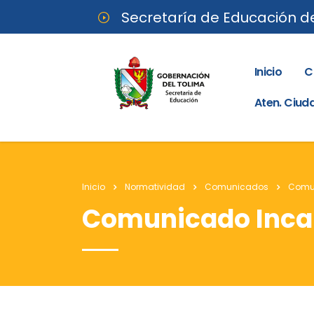
Secretaría de Educación d
Inicio
C
Aten. Ciu
Inicio
Normatividad
Comunicados
Comun
Comunicado Inca