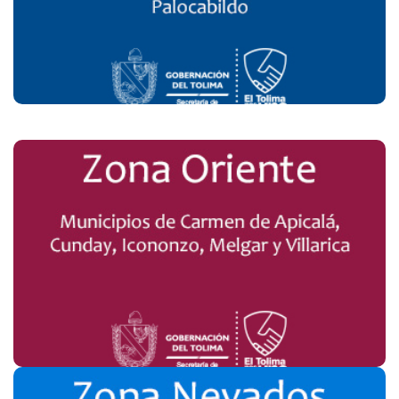
Realizar Encuesta
Zona Oriente
Realizar Encuesta