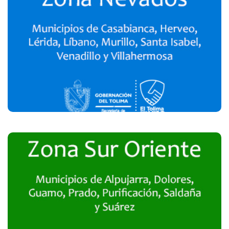
Zona Nevados
Realizar Encuesta
Zona Sur Oriente
Realizar Encuesta