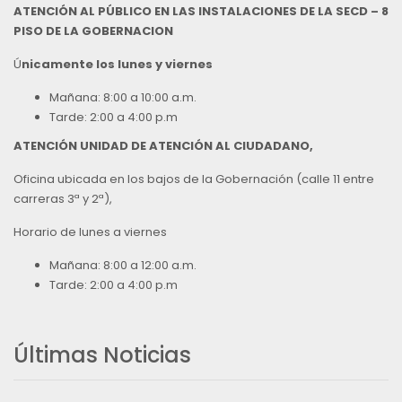
ATENCIÓN AL PÚBLICO EN LAS INSTALACIONES DE LA SECD – 8
PISO DE LA GOBERNACION
Ú
nicamente los lunes y viernes
Mañana: 8:00 a 10:00 a.m.
Tarde: 2:00 a 4:00 p.m
ATENCIÓN UNIDAD DE ATENCIÓN AL CIUDADANO,
Oficina ubicada en los bajos de la Gobernación (calle 11 entre
carreras 3ª y 2ª),
Horario de lunes a viernes
Mañana: 8:00 a 12:00 a.m.
Tarde: 2:00 a 4:00 p.m
Últimas Noticias