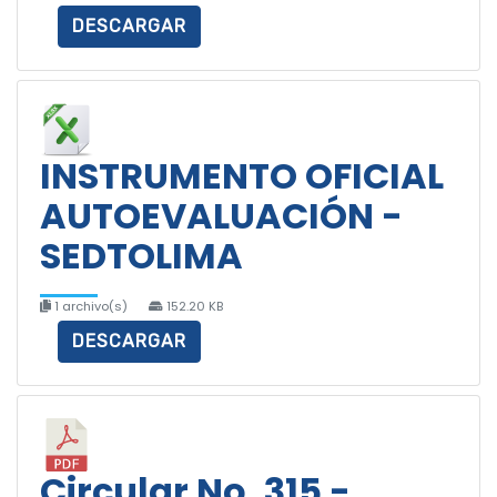
DESCARGAR
INSTRUMENTO OFICIAL
AUTOEVALUACIÓN -
SEDTOLIMA
1 archivo(s)
152.20 KB
DESCARGAR
Circular No. 315 -