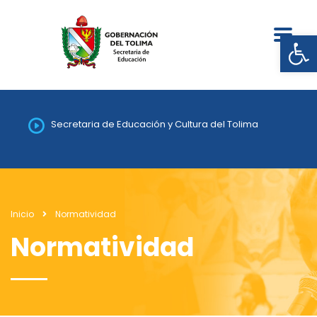
Abrir
Secretaria de Educación y Cultura del Tolima
Inicio
Normatividad
Normatividad