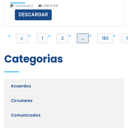
1 archivo(s)
248.01 KB
DESCARGAR
1
2
…
182
Categorias
Acuerdos
Circulares
Comunicados