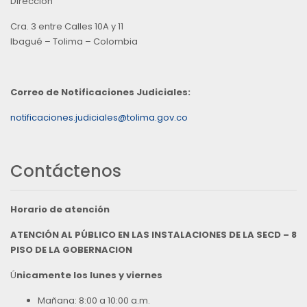
Direccion
Cra. 3 entre Calles 10A y 11
Ibagué – Tolima – Colombia
Correo de Notificaciones Judiciales:
notificaciones.judiciales@tolima.gov.co
Contáctenos
Horario de atención
ATENCIÓN AL PÚBLICO EN LAS INSTALACIONES DE LA SECD – 8
PISO DE LA GOBERNACION
Ú
nicamente los lunes y viernes
Mañana: 8:00 a 10:00 a.m.