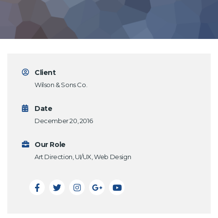
Client
Wilson & Sons Co.
Date
December 20, 2016
Our Role
Art Direction, UI/UX, Web Design