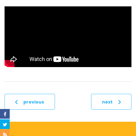
previous
next