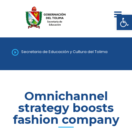
Abrir
Secretaria de Educación y Cultura del Tolima
Omnichannel
strategy boosts
fashion company