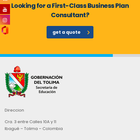
Looking for a First-Class Business Plan
Consultant?
get a quote
Direccion
Cra. 3 entre Calles 10A y 11
Ibagué – Tolima – Colombia