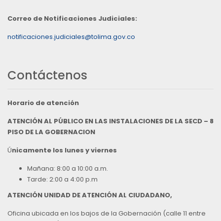
Correo de Notificaciones Judiciales:
notificaciones.judiciales@tolima.gov.co
Contáctenos
Horario de atención
ATENCIÓN AL PÚBLICO EN LAS INSTALACIONES DE LA SECD – 8
PISO DE LA GOBERNACION
Ú
nicamente los lunes y viernes
Mañana: 8:00 a 10:00 a.m.
Tarde: 2:00 a 4:00 p.m
ATENCIÓN UNIDAD DE ATENCIÓN AL CIUDADANO,
Oficina ubicada en los bajos de la Gobernación (calle 11 entre