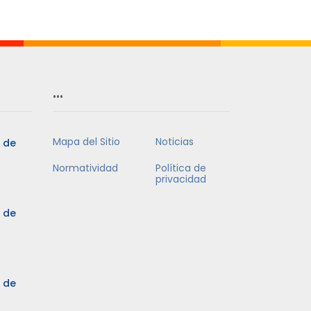
Mes
…
Mapa del Sitio
Noticias
5 de
Normatividad
Política de
privacidad
5 de
3 de