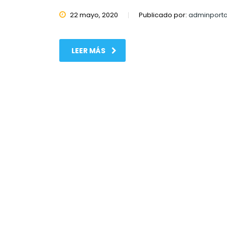
22 mayo, 2020
Publicado por:
adminporta
LEER MÁS