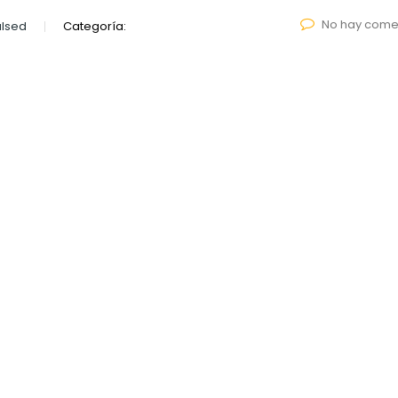
No hay come
lsed
Categoría: