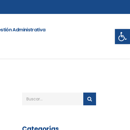
Abrir
stión Administrativa
Categorías