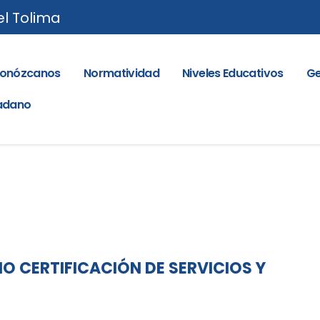
el Tolima
onózcanos
Normatividad
Niveles Educativos
Ge
dadano
IO CERTIFICACIÓN DE SERVICIOS Y