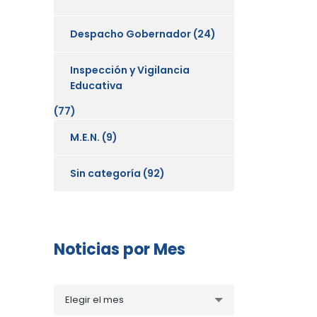
Despacho Gobernador
(24)
Inspección y Vigilancia
Educativa
(77)
M.E.N.
(9)
Sin categoría
(92)
Noticias por Mes
Noticias
Elegir el mes
por