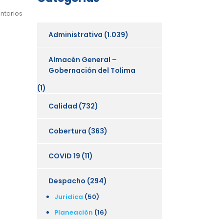
ntarios
Administrativa
(1.039)
Almacén General –
Gobernación del Tolima
(1)
Calidad
(732)
Cobertura
(363)
COVID 19
(11)
Despacho
(294)
Juridica
(50)
Planeación
(16)