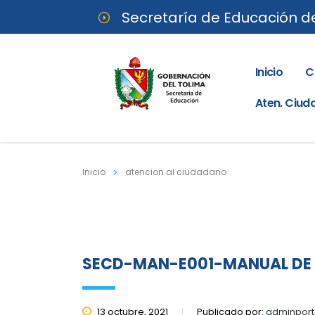
Secretaría de Educación d
Inicio
C
Aten. Ciu
Inicio
atencion al ciudadano
SECD-MAN-E001-MANUAL DE 
13 octubre, 2021
Publicado por:
adminport