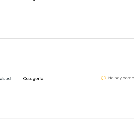
No hay come
alsed
Categoría: