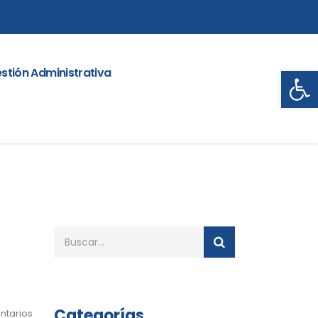
Abrir
stión Administrativa
Categorías
ntarios