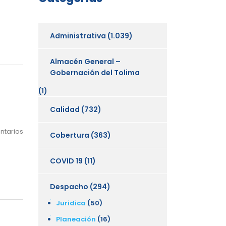
Administrativa
(1.039)
Almacén General –
Gobernación del Tolima
(1)
Calidad
(732)
ntarios
Cobertura
(363)
COVID 19
(11)
Despacho
(294)
Juridica
(50)
Planeación
(16)