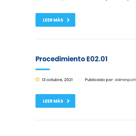
LEER MÁS
Procedimiento E02.01
13 octubre, 2021
Publicado por:
adminport
LEER MÁS