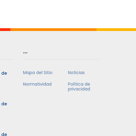
Mes
…
Mapa del Sitio
Noticias
5 de
Normatividad
Política de
privacidad
5 de
3 de