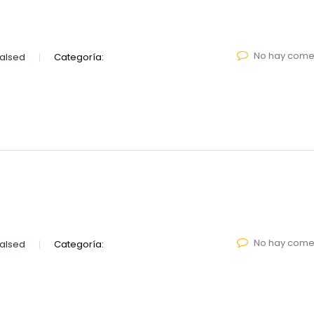
No hay come
alsed
Categoría:
No hay come
alsed
Categoría: