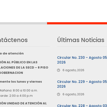
táctenos
Últimas Noticias
o de atención
Circular No. 230 – Agosto 0
IÓN AL PÚBLICO EN LAS
2026
ACIONES DE LA SECD – 8 PISO
6 agosto, 2026
 GOBERNACION
ente los lunes y viernes
Circular No. 229 – Agosto 0
2026
Mañana: 8:00 a 10:00 a.m.
6 agosto, 2026
Tarde: 2:00 a 4:00 p.m
IÓN UNIDAD DE ATENCIÓN AL
Circular No. 228 – Agosto 0