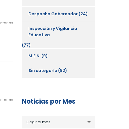
Despacho Gobernador
(24)
ntarios
Inspección y Vigilancia
Educativa
(77)
M.E.N.
(9)
Sin categoría
(92)
ntarios
Noticias por Mes
Noticias
Elegir el mes
por