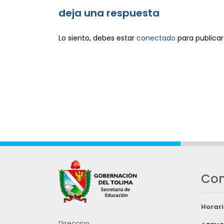
deja una respuesta
Lo siento, debes estar
conectado
para publicar
Con
Horari
Direccion