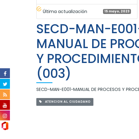
Última actualización
15 mayo, 2023
SECD-MAN-E001
MANUAL DE PRO
Y PROCEDIMIEN
(003)
SECD-MAN-E001-MANUAL DE PROCESOS Y PROCE
ATENCION AL CIUDADANO