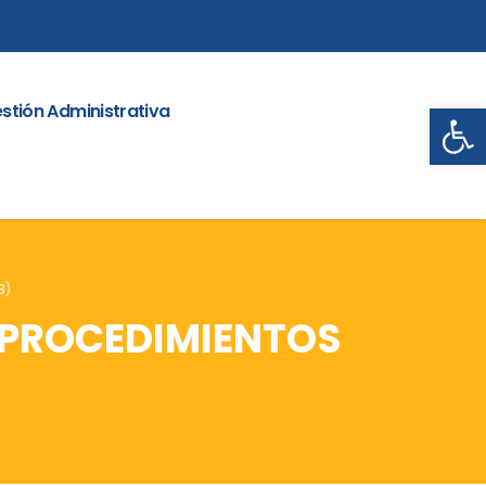
Abrir
stión Administrativa
3)
 PROCEDIMIENTOS