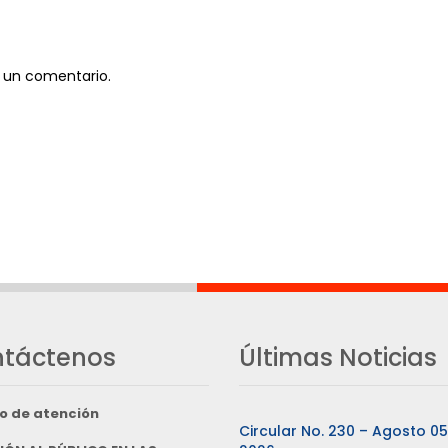
 un comentario.
táctenos
Últimas Noticias
o de atención
Circular No. 230 – Agosto 0