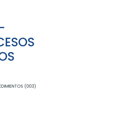
-
CESOS
TOS
DIMIENTOS (003)