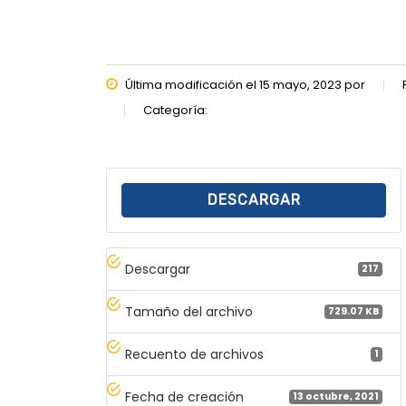
Última modificación el 15 mayo, 2023 por
Categoría:
DESCARGAR
Descargar
217
Tamaño del archivo
729.07 KB
Recuento de archivos
1
Fecha de creación
13 octubre, 2021