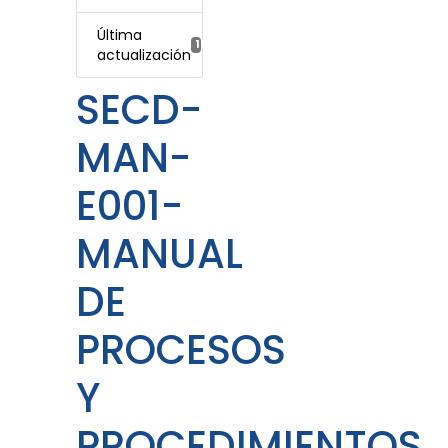
Última
15 mayo, 2023
actualización
SECD-
MAN-
E001-
MANUAL
DE
PROCESOS
Y
PROCEDIMIENTOS