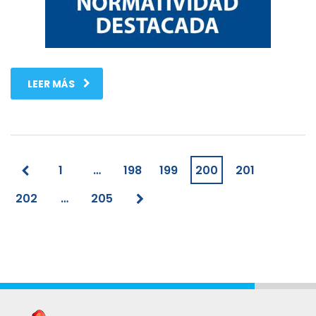
LEER MÁS
1
…
198
199
200
201
202
…
205