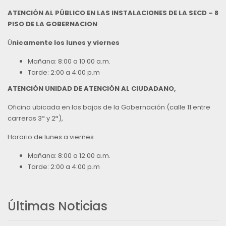
ATENCIÓN AL PÚBLICO EN LAS INSTALACIONES DE LA SECD – 8
PISO DE LA GOBERNACION
Ú
nicamente los lunes y viernes
Mañana: 8:00 a 10:00 a.m.
Tarde: 2:00 a 4:00 p.m
ATENCIÓN UNIDAD DE ATENCIÓN AL CIUDADANO,
Oficina ubicada en los bajos de la Gobernación (calle 11 entre
carreras 3ª y 2ª),
Horario de lunes a viernes
Mañana: 8:00 a 12:00 a.m.
Tarde: 2:00 a 4:00 p.m
Últimas Noticias