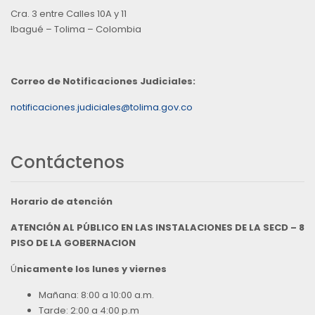
Cra. 3 entre Calles 10A y 11
Ibagué – Tolima – Colombia
Correo de Notificaciones Judiciales:
notificaciones.judiciales@tolima.gov.co
Contáctenos
Horario de atención
ATENCIÓN AL PÚBLICO EN LAS INSTALACIONES DE LA SECD – 8
PISO DE LA GOBERNACION
Ú
nicamente los lunes y viernes
Mañana: 8:00 a 10:00 a.m.
Tarde: 2:00 a 4:00 p.m