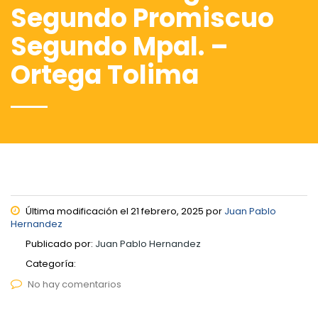
Segundo Promiscuo
Segundo Mpal. –
Ortega Tolima
Última modificación el 21 febrero, 2025 por
Juan Pablo
Hernandez
Publicado por:
Juan Pablo Hernandez
Categoría:
No hay comentarios