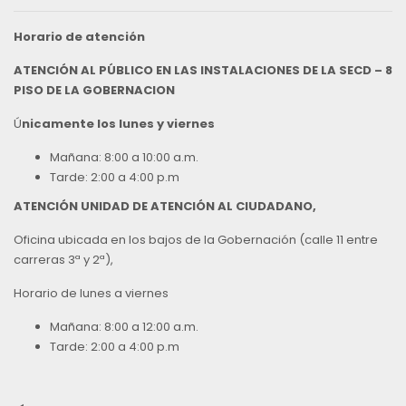
Horario de atención
ATENCIÓN AL PÚBLICO EN LAS INSTALACIONES DE LA SECD – 8
PISO DE LA GOBERNACION
Ú
nicamente los lunes y viernes
Mañana: 8:00 a 10:00 a.m.
Tarde: 2:00 a 4:00 p.m
ATENCIÓN UNIDAD DE ATENCIÓN AL CIUDADANO,
Oficina ubicada en los bajos de la Gobernación (calle 11 entre
carreras 3ª y 2ª),
Horario de lunes a viernes
Mañana: 8:00 a 12:00 a.m.
Tarde: 2:00 a 4:00 p.m