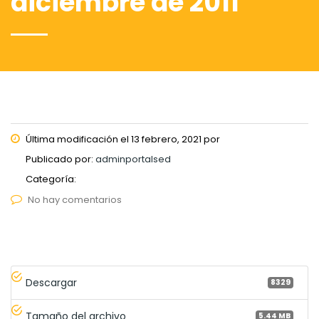
diciembre de 2011
Última modificación el 13 febrero, 2021 por
Publicado por:
adminportalsed
Categoría:
No hay comentarios
Descargar
8329
Tamaño del archivo
5.44 MB