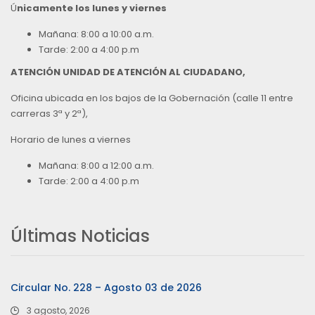
Ú
nicamente los lunes y viernes
Mañana: 8:00 a 10:00 a.m.
Tarde: 2:00 a 4:00 p.m
ATENCIÓN UNIDAD DE ATENCIÓN AL CIUDADANO,
Oficina ubicada en los bajos de la Gobernación (calle 11 entre
carreras 3ª y 2ª),
Horario de lunes a viernes
Mañana: 8:00 a 12:00 a.m.
Tarde: 2:00 a 4:00 p.m
Últimas Noticias
Circular No. 228 – Agosto 03 de 2026
3 agosto, 2026