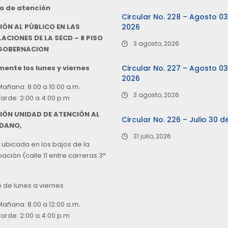
o de atención
Circular No. 228 – Agosto 0
IÓN AL PÚBLICO EN LAS
2026
ACIONES DE LA SECD – 8 PISO
3 agosto, 2026
 GOBERNACION
ente los lunes y viernes
Circular No. 227 – Agosto 0
2026
Mañana: 8:00 a 10:00 a.m.
3 agosto, 2026
Tarde: 2:00 a 4:00 p.m
IÓN UNIDAD DE ATENCIÓN AL
Circular No. 226 – Julio 30 d
DANO,
31 julio, 2026
 ubicada en los bajos de la
ción (calle 11 entre carreras 3ª
o de lunes a viernes
Mañana: 8:00 a 12:00 a.m.
Tarde: 2:00 a 4:00 p.m