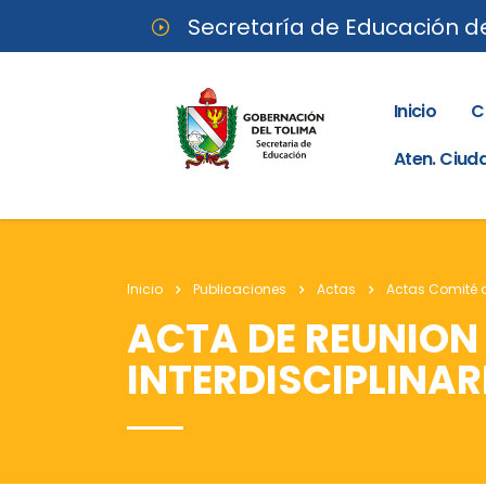
Secretaría de Educación d
Inicio
C
Aten. Ciu
Inicio
Publicaciones
Actas
Actas Comité 
ACTA DE REUNION 
INTERDISCIPLINAR