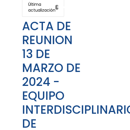
Última
30 julio, 2024
actualización
ACTA DE
REUNION
13 DE
MARZO DE
2024 -
EQUIPO
INTERDISCIPLINARI
DE