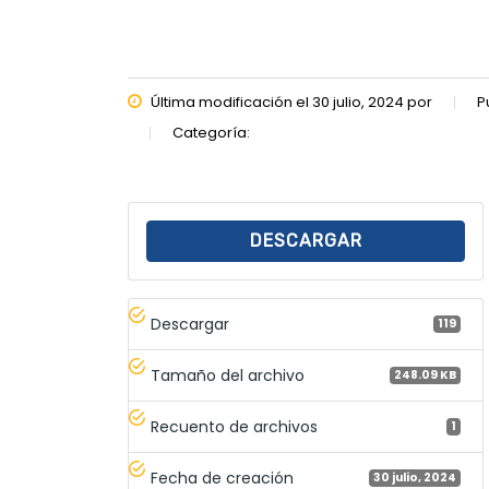
Última modificación el 30 julio, 2024 por
P
Categoría:
DESCARGAR
Descargar
119
Tamaño del archivo
248.09 KB
Recuento de archivos
1
Fecha de creación
30 julio, 2024