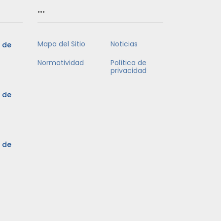
…
Mapa del Sitio
Noticias
5 de
Normatividad
Política de
privacidad
5 de
3 de