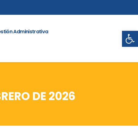
Abrir
stión Administrativa
BRERO DE 2026