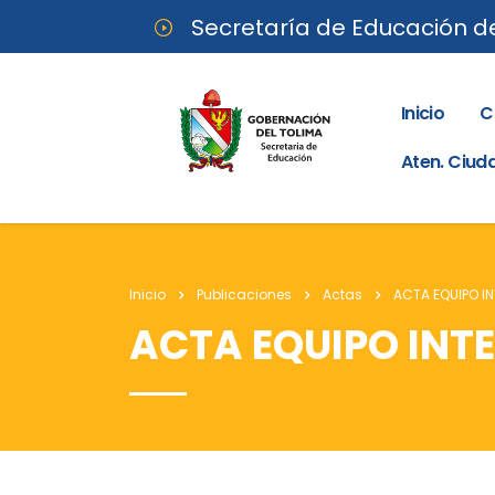
Secretaría de Educación d
Inicio
C
Aten. Ciu
Inicio
Publicaciones
Actas
ACTA EQUIPO IN
ACTA EQUIPO INTE