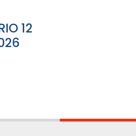
RIO 12
026