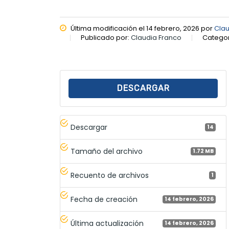
Última modificación el 14 febrero, 2026 por
Clau
Publicado por:
Claudia Franco
Categor
DESCARGAR
Descargar
14
Tamaño del archivo
1.72 MB
Recuento de archivos
1
Fecha de creación
14 febrero, 2026
Última actualización
14 febrero, 2026