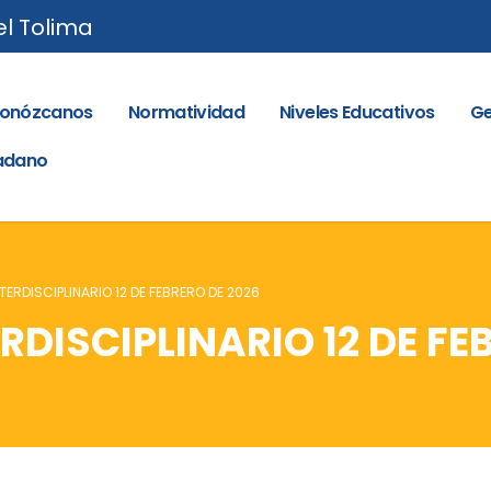
el Tolima
onózcanos
Normatividad
Niveles Educativos
Ge
dadano
TERDISCIPLINARIO 12 DE FEBRERO DE 2026
RDISCIPLINARIO 12 DE FE