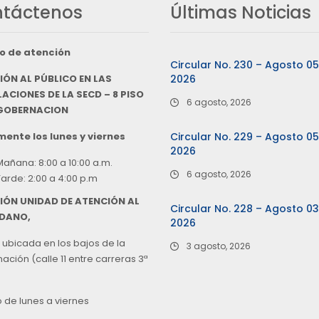
táctenos
Últimas Noticias
o de atención
Circular No. 230 – Agosto 0
IÓN AL PÚBLICO EN LAS
2026
ACIONES DE LA SECD – 8 PISO
6 agosto, 2026
 GOBERNACION
ente los lunes y viernes
Circular No. 229 – Agosto 0
2026
Mañana: 8:00 a 10:00 a.m.
6 agosto, 2026
Tarde: 2:00 a 4:00 p.m
IÓN UNIDAD DE ATENCIÓN AL
Circular No. 228 – Agosto 0
DANO,
2026
 ubicada en los bajos de la
3 agosto, 2026
ción (calle 11 entre carreras 3ª
o de lunes a viernes