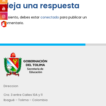
deja una respuesta
Lo siento, debes estar
conectado
para publicar un
comentario.
Direccion
Cra. 3 entre Calles 10A y 11
Ibagué – Tolima – Colombia