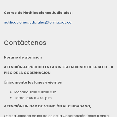
Correo de Notificaciones Judiciales:
notificaciones.judiciales@tolima.gov.co
Contáctenos
Horario de atención
ATENCIÓN AL PÚBLICO EN LAS INSTALACIONES DE LA SECD – 8
PISO DE LA GOBERNACION
Ú
nicamente los lunes y viernes
Mañana: 8:00 a 10:00 a.m.
Tarde: 2:00 a 4:00 p.m
ATENCIÓN UNIDAD DE ATENCIÓN AL CIUDADANO,
Oficina ubicada en los bajos de la Gobernación (calle 11 entre