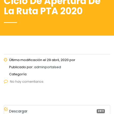
Ciclo De Apertura De
La Ruta PTA 2020
Última modificación el 29 abril, 2020 por
Publicado por:
adminportalsed
Categoría:
No hay comentarios
Descargar
2811