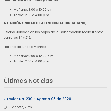
Ú
nicamente los lunes y viernes
Mañana: 8:00 a 10:00 a.m.
Tarde: 2:00 a 4:00 p.m
ATENCIÓN UNIDAD DE ATENCIÓN AL CIUDADANO,
Oficina ubicada en los bajos de la Gobernación (calle 11 entre
carreras 3ª y 2ª),
Horario de lunes a viernes
Mañana: 8:00 a 12:00 a.m.
Tarde: 2:00 a 4:00 p.m
Últimas Noticias
Circular No. 230 – Agosto 05 de 2026
6 agosto, 2026