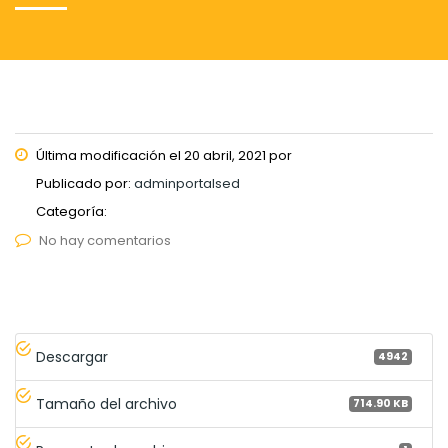
Última modificación el 20 abril, 2021 por
Publicado por:
adminportalsed
Categoría:
No hay comentarios
Descargar
4942
Tamaño del archivo
714.90 KB