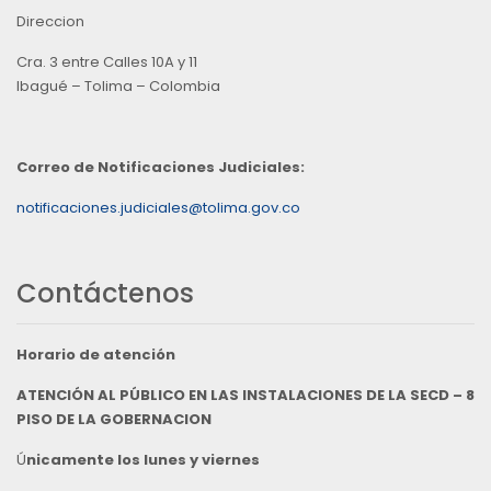
Direccion
Cra. 3 entre Calles 10A y 11
Ibagué – Tolima – Colombia
Correo de Notificaciones Judiciales:
notificaciones.judiciales@tolima.gov.co
Contáctenos
Horario de atención
ATENCIÓN AL PÚBLICO EN LAS INSTALACIONES DE LA SECD – 8
PISO DE LA GOBERNACION
Ú
nicamente los lunes y viernes