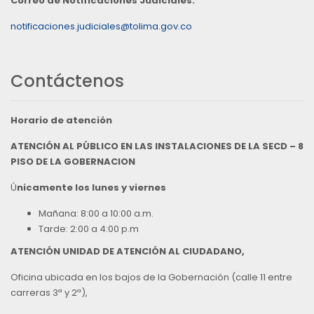
Correo de Notificaciones Judiciales:
notificaciones.judiciales@tolima.gov.co
Contáctenos
Horario de atención
ATENCIÓN AL PÚBLICO EN LAS INSTALACIONES DE LA SECD – 8
PISO DE LA GOBERNACION
Ú
nicamente los lunes y viernes
Mañana: 8:00 a 10:00 a.m.
Tarde: 2:00 a 4:00 p.m
ATENCIÓN UNIDAD DE ATENCIÓN AL CIUDADANO,
Oficina ubicada en los bajos de la Gobernación (calle 11 entre
carreras 3ª y 2ª),