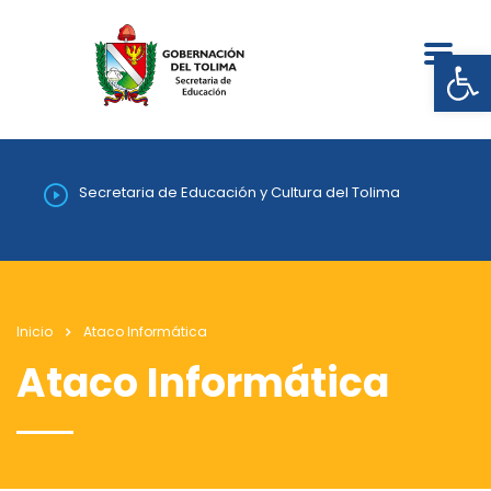
Abrir
Secretaria de Educación y Cultura del Tolima
Inicio
Ataco Informática
Ataco Informática