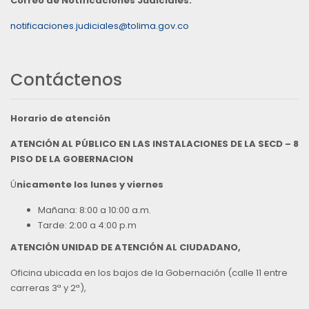
Correo de Notificaciones Judiciales:
notificaciones.judiciales@tolima.gov.co
Contáctenos
Horario de atención
ATENCIÓN AL PÚBLICO EN LAS INSTALACIONES DE LA SECD – 8
PISO DE LA GOBERNACION
Ú
nicamente los lunes y viernes
Mañana: 8:00 a 10:00 a.m.
Tarde: 2:00 a 4:00 p.m
ATENCIÓN UNIDAD DE ATENCIÓN AL CIUDADANO,
Oficina ubicada en los bajos de la Gobernación (calle 11 entre
carreras 3ª y 2ª),