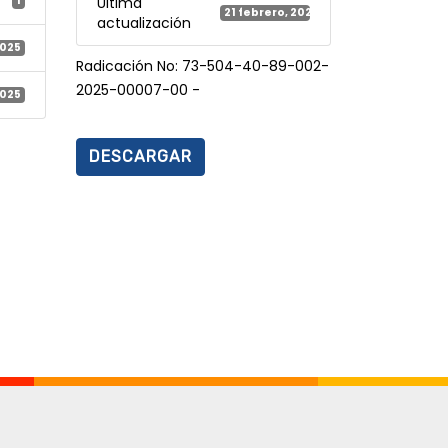
1
Última
21 febrero, 2025
actualización
2025
Radicación No: 73-504-40-89-002-
2025-00007-00 -
2025
DESCARGAR