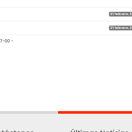
21 febrero, 
21 febrero, 
7-00 -