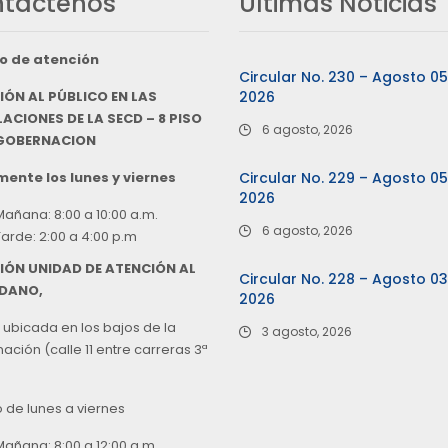
táctenos
Últimas Noticias
o de atención
Circular No. 230 – Agosto 0
IÓN AL PÚBLICO EN LAS
2026
ACIONES DE LA SECD – 8 PISO
6 agosto, 2026
 GOBERNACION
ente los lunes y viernes
Circular No. 229 – Agosto 0
2026
Mañana: 8:00 a 10:00 a.m.
6 agosto, 2026
Tarde: 2:00 a 4:00 p.m
IÓN UNIDAD DE ATENCIÓN AL
Circular No. 228 – Agosto 0
DANO,
2026
 ubicada en los bajos de la
3 agosto, 2026
ción (calle 11 entre carreras 3ª
o de lunes a viernes
Mañana: 8:00 a 12:00 a.m.