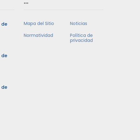
…
Mapa del Sitio
Noticias
5 de
Normatividad
Política de
privacidad
5 de
3 de