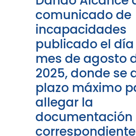
Dando Alcance 
comunicado de
incapacidades
publicado el día
mes de agosto 
2025, donde se 
plazo máximo p
allegar la
documentación
correspondiente