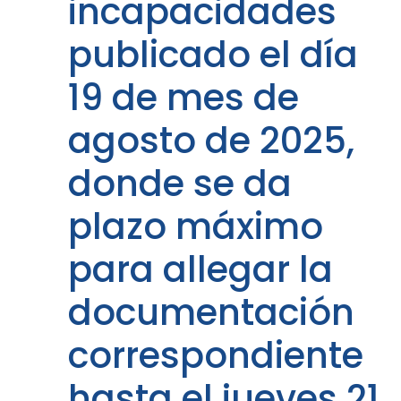
incapacidades
publicado el día
19 de mes de
agosto de 2025,
donde se da
plazo máximo
para allegar la
documentación
correspondiente
hasta el jueves 21