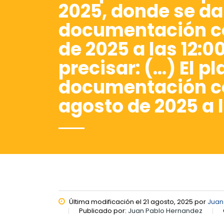
2025, donde se da
documentación cor
de 2025 a las 12:
precisar: (…) El p
documentación cor
agosto de 2025 a l
Última modificación el 21 agosto, 2025 por
Juan
Publicado por:
Juan Pablo Hernandez