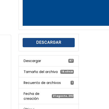
DESCARGAR
Descargar
87
Tamaño del archivo
19.49 KB
Recuento de archivos
1
Fecha de
21 agosto, 2025
creación