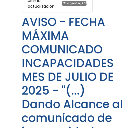
Última
21 agosto, 2025
actualización
AVISO - FECHA
MÁXIMA
COMUNICADO
INCAPACIDADES
MES DE JULIO DE
2025 - "(...)
Dando Alcance al
comunicado de