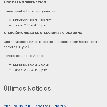
PISO DE LA GOBERNACION
Ú
nicamente los lunes y viernes
Mañana: 8:00 a 10:00 a.m.
Tarde: 2:00 a 4:00 p.m
ATENCIÓN UNIDAD DE ATENCIÓN AL CIUDADANO,
Oficina ubicada en los bajos de la Gobernación (calle 11 entre
carreras 3ª y 2ª),
Horario de lunes a viernes
Mañana: 8:00 a 12:00 a.m.
Tarde: 2:00 a 4:00 p.m
Últimas Noticias
Circular No. 230 – Agosto 05 de 2026