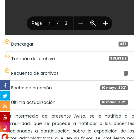
Descargar
458
Tamaño del archivo
319.63 KB
Recuento de archivos
1
Fecha de creación
10 mayo, 2021
Última actualización
10 mayo, 2021
Por intermedio del presente Aviso, se le notifica a la
comunidad, que se procede a notificar a los docentes
relacionados a continuación, sobre la expedición de los
actos administrativos que, en su favor, se profirieron por