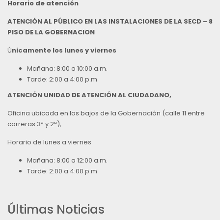
Horario de atención
ATENCIÓN AL PÚBLICO EN LAS INSTALACIONES DE LA SECD – 8
PISO DE LA GOBERNACION
Ú
nicamente los lunes y viernes
Mañana: 8:00 a 10:00 a.m.
Tarde: 2:00 a 4:00 p.m
ATENCIÓN UNIDAD DE ATENCIÓN AL CIUDADANO,
Oficina ubicada en los bajos de la Gobernación (calle 11 entre
carreras 3ª y 2ª),
Horario de lunes a viernes
Mañana: 8:00 a 12:00 a.m.
Tarde: 2:00 a 4:00 p.m
Últimas Noticias