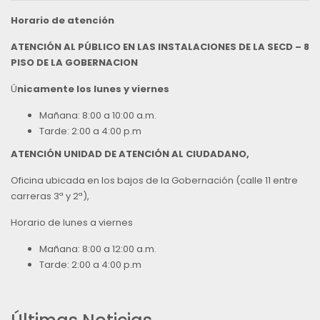
Horario de atención
ATENCIÓN AL PÚBLICO EN LAS INSTALACIONES DE LA SECD – 8
PISO DE LA GOBERNACION
Ú
nicamente los lunes y viernes
Mañana: 8:00 a 10:00 a.m.
Tarde: 2:00 a 4:00 p.m
ATENCIÓN UNIDAD DE ATENCIÓN AL CIUDADANO,
Oficina ubicada en los bajos de la Gobernación (calle 11 entre
carreras 3ª y 2ª),
Horario de lunes a viernes
Mañana: 8:00 a 12:00 a.m.
Tarde: 2:00 a 4:00 p.m