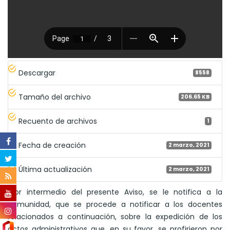
Descargar
8558
Tamaño del archivo
206.65 KB
Recuento de archivos
1
Fecha de creación
2 marzo, 2021
Última actualización
2 marzo, 2021
"Por intermedio del presente Aviso, se le notifica a la
comunidad, que se procede a notificar a los docentes
relacionados a continuación, sobre la expedición de los
actos administrativos que, en su favor, se profirieron por