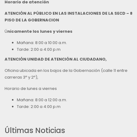
Horario de atención
ATENCIÓN AL PÚBLICO EN LAS INSTALACIONES DE LA SECD – 8
PISO DE LA GOBERNACION
Ú
nicamente los lunes y viernes
Mañana: 8:00 a 10:00 a.m.
Tarde: 2:00 a 4:00 p.m
ATENCIÓN UNIDAD DE ATENCIÓN AL CIUDADANO,
Oficina ubicada en los bajos de la Gobernación (calle 11 entre
carreras 3ª y 2ª),
Horario de lunes a viernes
Mañana: 8:00 a 12:00 a.m.
Tarde: 2:00 a 4:00 p.m
Últimas Noticias