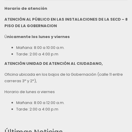
Horario de atención
ATENCIÓN AL PÚBLICO EN LAS INSTALACIONES DE LA SECD – 8
PISO DE LA GOBERNACION
Ú
nicamente los lunes y viernes
Mañana: 8:00 a 10:00 a.m.
Tarde: 2:00 a 4:00 p.m
ATENCIÓN UNIDAD DE ATENCIÓN AL CIUDADANO,
Oficina ubicada en los bajos de la Gobernación (calle 11 entre
carreras 3ª y 2ª),
Horario de lunes a viernes
Mañana: 8:00 a 12:00 a.m.
Tarde: 2:00 a 4:00 p.m