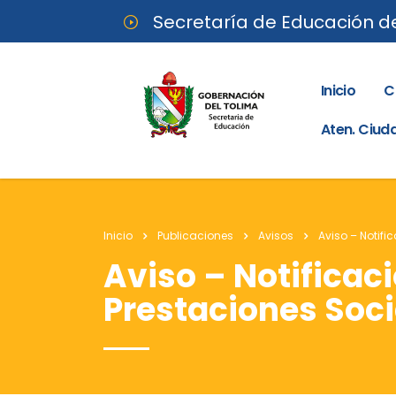
Secretaría de Educación d
Inicio
C
Aten. Ciu
Inicio
Publicaciones
Avisos
Aviso – Notifi
Aviso – Notificac
Prestaciones Soci