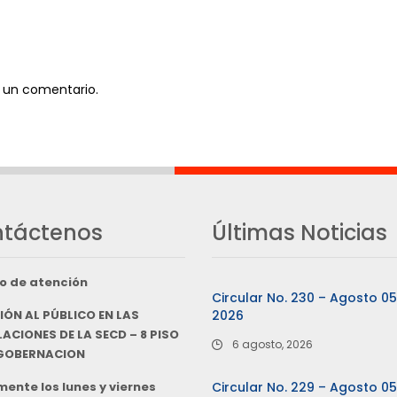
 un comentario.
táctenos
Últimas Noticias
o de atención
Circular No. 230 – Agosto 0
IÓN AL PÚBLICO EN LAS
2026
ACIONES DE LA SECD – 8 PISO
6 agosto, 2026
 GOBERNACION
ente los lunes y viernes
Circular No. 229 – Agosto 0