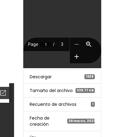
Descargar
1938
Tamaño del archivo
338.77 KB
Recuento de archivos
1
Fecha de
26 marzo, 2021
creación