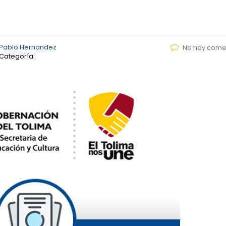
 Pablo Hernandez
No hay come
Categoría: