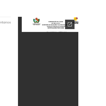
ntarios