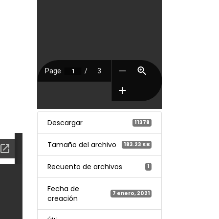
Descargar
11378
Tamaño del archivo
183.23 KB
Recuento de archivos
1
Fecha de
7 enero, 2021
creación