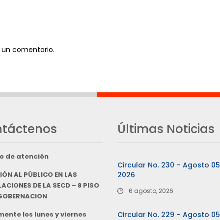
 un comentario.
táctenos
Últimas Noticias
o de atención
Circular No. 230 – Agosto 0
IÓN AL PÚBLICO EN LAS
2026
ACIONES DE LA SECD – 8 PISO
6 agosto, 2026
 GOBERNACION
ente los lunes y viernes
Circular No. 229 – Agosto 0