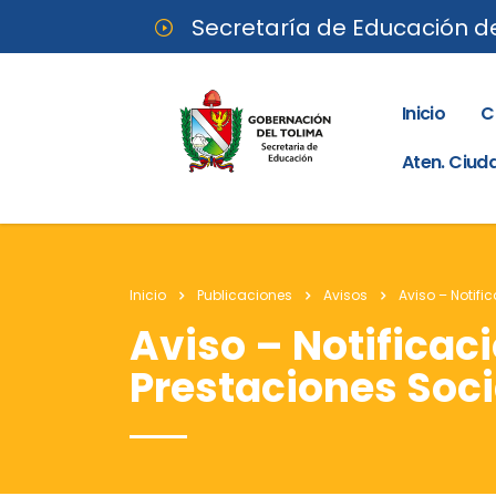
Secretaría de Educación d
Inicio
C
Aten. Ciu
Inicio
Publicaciones
Avisos
Aviso – Notifi
Aviso – Notificac
Prestaciones Soci