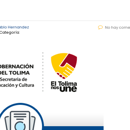
ablo Hernandez
No hay come
Categoría: