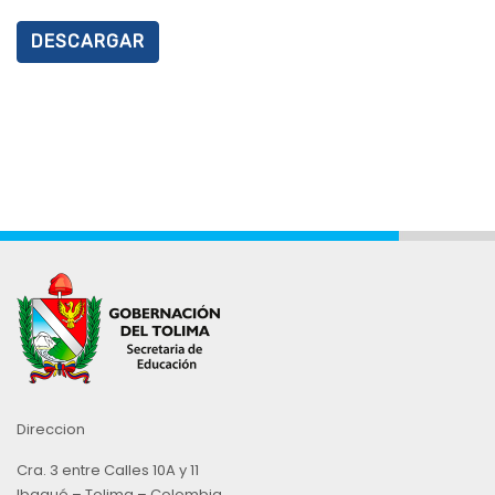
DESCARGAR
Direccion
Cra. 3 entre Calles 10A y 11
Ibagué – Tolima – Colombia