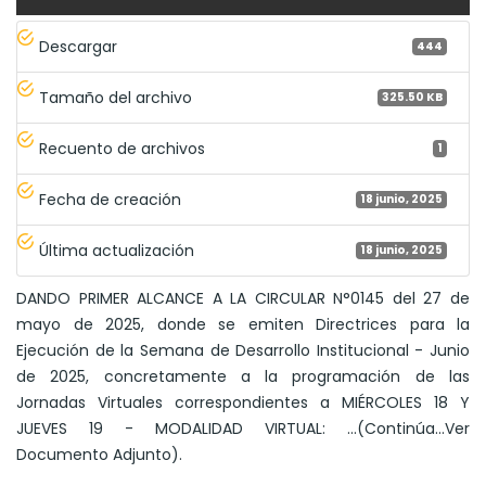
Descargar
444
Tamaño del archivo
325.50 KB
Recuento de archivos
1
Fecha de creación
18 junio, 2025
Última actualización
18 junio, 2025
DANDO PRIMER ALCANCE A LA CIRCULAR N°0145 del 27 de
mayo de 2025, donde se emiten Directrices para la
Ejecución de la Semana de Desarrollo Institucional - Junio
de 2025, concretamente a la programación de las
Jornadas Virtuales correspondientes a MIÉRCOLES 18 Y
JUEVES 19 - MODALIDAD VIRTUAL: ...(Continúa...Ver
Documento Adjunto).