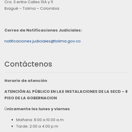
Cra. 3 entre Calles 10A y 11
Ibagué – Tolima – Colombia
Correo de Notificaciones Judiciales:
notificaciones.judiciales@tolima.gov.co
Contáctenos
Horario de atención
ATENCIÓN AL PÚBLICO EN LAS INSTALACIONES DE LA SECD – 8
PISO DE LA GOBERNACION
Ú
nicamente los lunes y viernes
Mañana: 8:00 a 10:00 a.m.
Tarde: 2:00 a 4:00 p.m