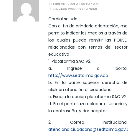
2 FEBRERO, 2021 A LAS 1:37 AM
ACCEDE PARA RESPONDER
Cordial saludo:
Con el fin de brindarle orientación, me
permito indicar los medios a través de
los cuales puede remitir las PQRSD
relacionadas con temas del sector
educativo :
1. Plataforma SAC V2
a. Ingrese al portal
http://www.sedtolima.gov.co
b. En la parte superior derecha de
click en atención al ciudadano.
c. Escoja la opción plataforma SAC V2
d. En el pantallazo colocar el usuario y
la contraseña, y dar aceptar
2. Correo institucional
atencionalciudadano@sedtolima.gov.co