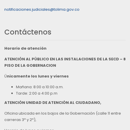
notificaciones.judiciales@tolima.gov.co
Contáctenos
Horario de atención
ATENCIÓN AL PÚBLICO EN LAS INSTALACIONES DE LA SECD – 8
PISO DE LA GOBERNACION
Ú
nicamente los lunes y viernes
Mañana: 8:00 a 10:00 a.m.
Tarde: 2:00 a 4:00 p.m
ATENCIÓN UNIDAD DE ATENCIÓN AL CIUDADANO,
Oficina ubicada en los bajos de la Gobernación (calle 11 entre
carreras 3ª y 2ª),