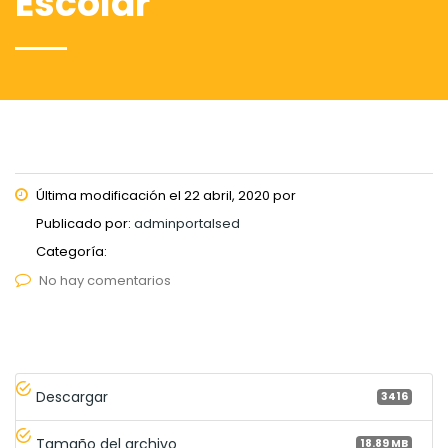
Escolar
Última modificación el 22 abril, 2020 por
Publicado por:
adminportalsed
Categoría:
No hay comentarios
Descargar
3416
Tamaño del archivo
18.89 MB