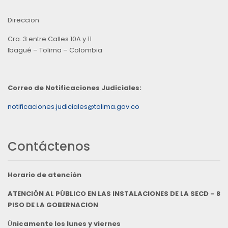
Direccion
Cra. 3 entre Calles 10A y 11
Ibagué – Tolima – Colombia
Correo de Notificaciones Judiciales:
notificaciones.judiciales@tolima.gov.co
Contáctenos
Horario de atención
ATENCIÓN AL PÚBLICO EN LAS INSTALACIONES DE LA SECD – 8
PISO DE LA GOBERNACION
Ú
nicamente los lunes y viernes