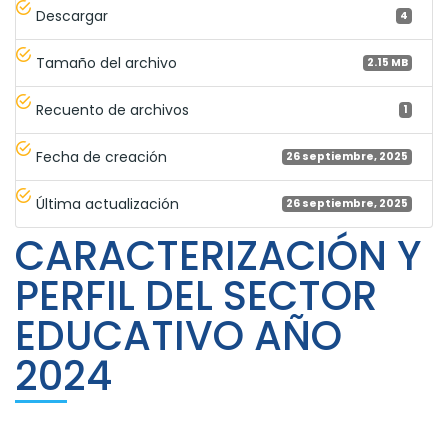
Descargar
4
Tamaño del archivo
2.15 MB
Recuento de archivos
1
Fecha de creación
26 septiembre, 2025
Última actualización
26 septiembre, 2025
CARACTERIZACIÓN Y
PERFIL DEL SECTOR
EDUCATIVO AÑO
2024