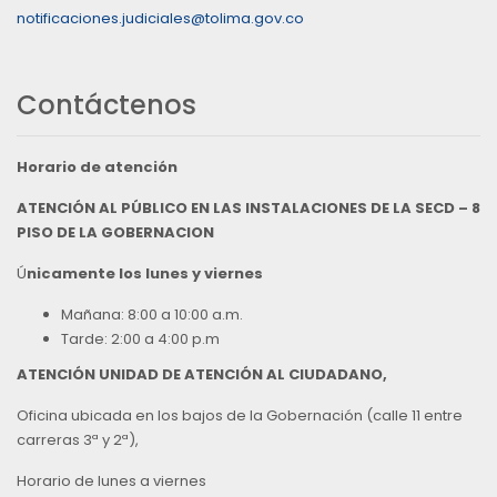
notificaciones.judiciales@tolima.gov.co
Contáctenos
Horario de atención
ATENCIÓN AL PÚBLICO EN LAS INSTALACIONES DE LA SECD – 8
PISO DE LA GOBERNACION
Ú
nicamente los lunes y viernes
Mañana: 8:00 a 10:00 a.m.
Tarde: 2:00 a 4:00 p.m
ATENCIÓN UNIDAD DE ATENCIÓN AL CIUDADANO,
Oficina ubicada en los bajos de la Gobernación (calle 11 entre
carreras 3ª y 2ª),
Horario de lunes a viernes